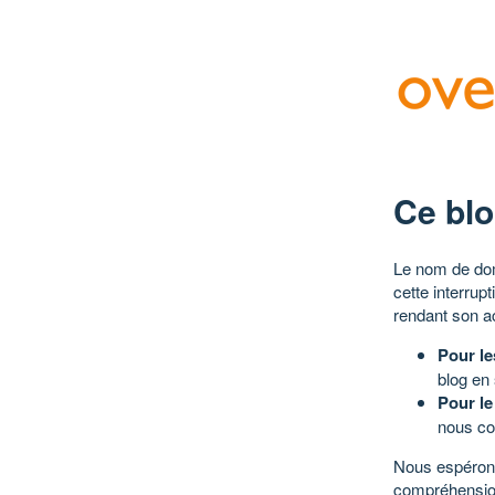
Ce blo
Le nom de dom
cette interrup
rendant son a
Pour le
blog en
Pour le
nous co
Nous espérons
compréhensio