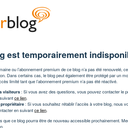
g est temporairement indisponi
aine ou l’abonnement premium de ce blog n’a pas été renouvelé, ce 
tion. Dans certains cas, le blog peut également être protégé par un m
ccès limité tant que l’abonnement premium n’a pas été réactivé.
s visiteurs
: Si vous avez des questions, vous pouvez contacter le pr
 suivant
ce lien
.
 propriétaire
: Si vous souhaitez rétablir l’accès à votre blog, nous v
ntacter en suivant
ce lien
.
 que ce blog pourra être de nouveau accessible prochainement. Mer
n.