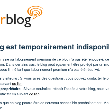
g est temporairement indisponi
aine ou l’abonnement premium de ce blog n’a pas été renouvelé, ce 
tion. Dans certains cas, le blog peut également être protégé par un m
ccès limité tant que l’abonnement premium n’a pas été réactivé.
s visiteurs
: Si vous avez des questions, vous pouvez contacter le pr
 suivant
ce lien
.
 propriétaire
: Si vous souhaitez rétablir l’accès à votre blog, nous v
ntacter en suivant
ce lien
.
 que ce blog pourra être de nouveau accessible prochainement. Mer
n.