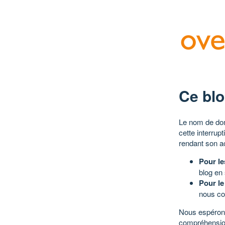
Ce blo
Le nom de dom
cette interrup
rendant son a
Pour le
blog en
Pour le
nous co
Nous espérons
compréhensio