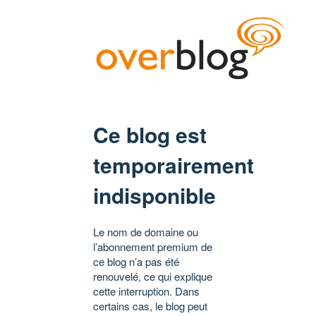
Ce blog est
temporairement
indisponible
Le nom de domaine ou
l’abonnement premium de
ce blog n’a pas été
renouvelé, ce qui explique
cette interruption. Dans
certains cas, le blog peut