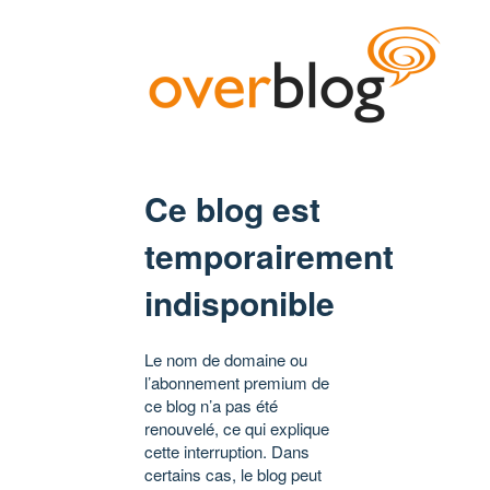
Ce blog est
temporairement
indisponible
Le nom de domaine ou
l’abonnement premium de
ce blog n’a pas été
renouvelé, ce qui explique
cette interruption. Dans
certains cas, le blog peut