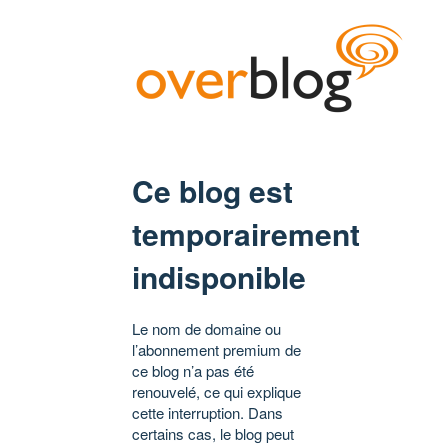
Ce blog est
temporairement
indisponible
Le nom de domaine ou
l’abonnement premium de
ce blog n’a pas été
renouvelé, ce qui explique
cette interruption. Dans
certains cas, le blog peut