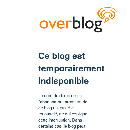
Ce blog est
temporairement
indisponible
Le nom de domaine ou
l’abonnement premium de
ce blog n’a pas été
renouvelé, ce qui explique
cette interruption. Dans
certains cas, le blog peut