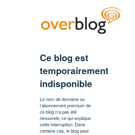
Ce blog est
temporairement
indisponible
Le nom de domaine ou
l’abonnement premium de
ce blog n’a pas été
renouvelé, ce qui explique
cette interruption. Dans
certains cas, le blog peut