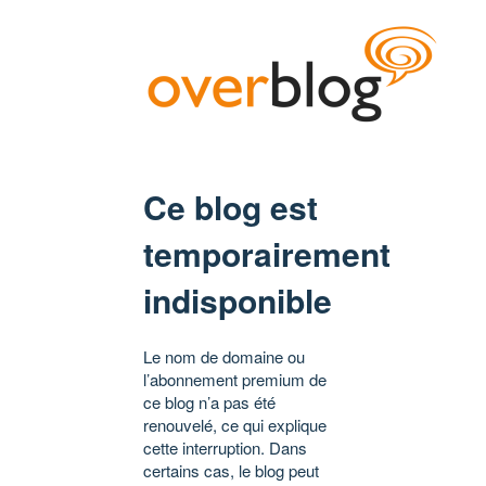
Ce blog est
temporairement
indisponible
Le nom de domaine ou
l’abonnement premium de
ce blog n’a pas été
renouvelé, ce qui explique
cette interruption. Dans
certains cas, le blog peut