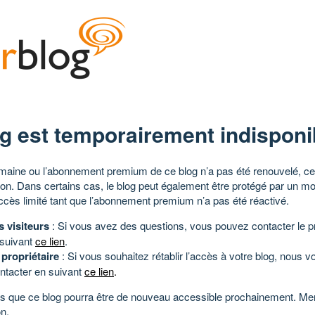
g est temporairement indisponi
aine ou l’abonnement premium de ce blog n’a pas été renouvelé, ce 
tion. Dans certains cas, le blog peut également être protégé par un m
ccès limité tant que l’abonnement premium n’a pas été réactivé.
s visiteurs
: Si vous avez des questions, vous pouvez contacter le pr
 suivant
ce lien
.
 propriétaire
: Si vous souhaitez rétablir l’accès à votre blog, nous v
ntacter en suivant
ce lien
.
 que ce blog pourra être de nouveau accessible prochainement. Mer
n.