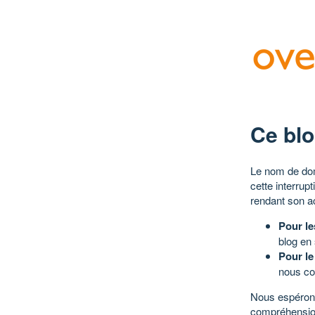
Ce blo
Le nom de dom
cette interrup
rendant son a
Pour le
blog en
Pour le
nous co
Nous espérons
compréhensio