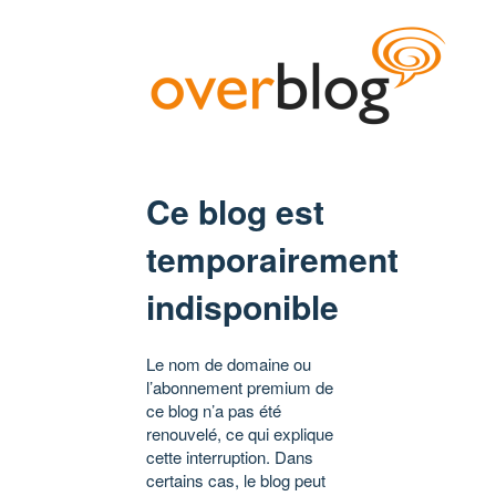
Ce blog est
temporairement
indisponible
Le nom de domaine ou
l’abonnement premium de
ce blog n’a pas été
renouvelé, ce qui explique
cette interruption. Dans
certains cas, le blog peut