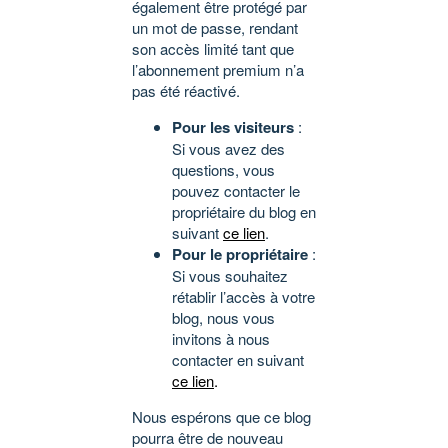
également être protégé par
un mot de passe, rendant
son accès limité tant que
l’abonnement premium n’a
pas été réactivé.
Pour les visiteurs
:
Si vous avez des
questions, vous
pouvez contacter le
propriétaire du blog en
suivant
ce lien
.
Pour le propriétaire
:
Si vous souhaitez
rétablir l’accès à votre
blog, nous vous
invitons à nous
contacter en suivant
ce lien
.
Nous espérons que ce blog
pourra être de nouveau