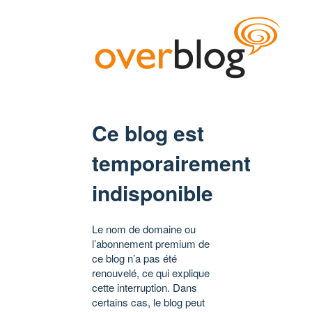
Ce blog est
temporairement
indisponible
Le nom de domaine ou
l’abonnement premium de
ce blog n’a pas été
renouvelé, ce qui explique
cette interruption. Dans
certains cas, le blog peut