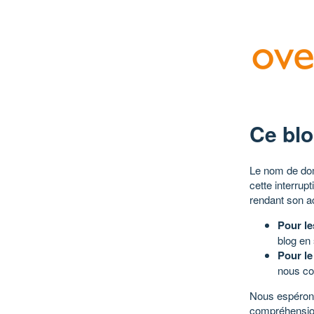
Ce blo
Le nom de dom
cette interrup
rendant son a
Pour le
blog en
Pour le
nous co
Nous espérons
compréhensio