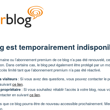
g est temporairement indisponi
aine ou l’abonnement premium de ce blog n’a pas été renouvelé, ce 
tion. Dans certains cas, le blog peut également être protégé par un m
ccès limité tant que l’abonnement premium n’a pas été réactivé.
s visiteurs
: Si vous avez des questions, vous pouvez contacter le pr
 suivant
ce lien
.
 propriétaire
: Si vous souhaitez rétablir l’accès à votre blog, nous v
ntacter en suivant
ce lien
.
 que ce blog pourra être de nouveau accessible prochainement. Mer
n.