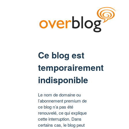
Ce blog est
temporairement
indisponible
Le nom de domaine ou
l’abonnement premium de
ce blog n’a pas été
renouvelé, ce qui explique
cette interruption. Dans
certains cas, le blog peut