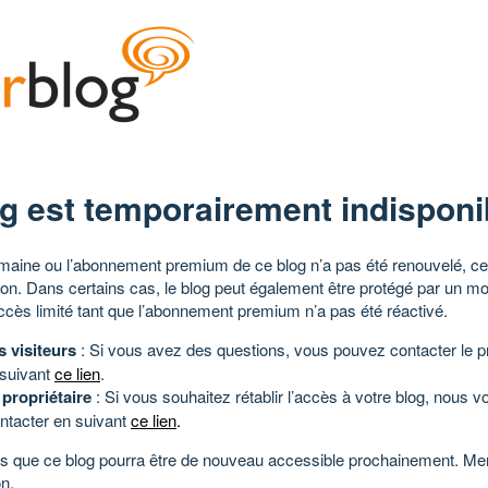
g est temporairement indisponi
aine ou l’abonnement premium de ce blog n’a pas été renouvelé, ce 
tion. Dans certains cas, le blog peut également être protégé par un m
ccès limité tant que l’abonnement premium n’a pas été réactivé.
s visiteurs
: Si vous avez des questions, vous pouvez contacter le pr
 suivant
ce lien
.
 propriétaire
: Si vous souhaitez rétablir l’accès à votre blog, nous v
ntacter en suivant
ce lien
.
 que ce blog pourra être de nouveau accessible prochainement. Mer
n.