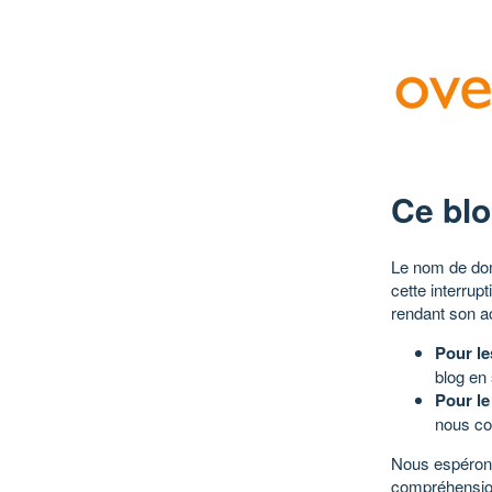
Ce blo
Le nom de dom
cette interrup
rendant son a
Pour le
blog en
Pour le
nous co
Nous espérons
compréhensio