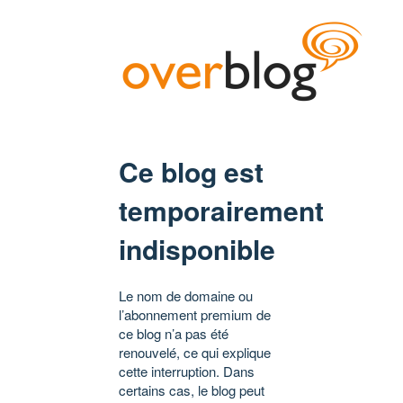
Ce blog est
temporairement
indisponible
Le nom de domaine ou
l’abonnement premium de
ce blog n’a pas été
renouvelé, ce qui explique
cette interruption. Dans
certains cas, le blog peut