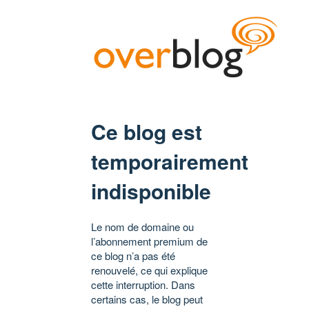
Ce blog est
temporairement
indisponible
Le nom de domaine ou
l’abonnement premium de
ce blog n’a pas été
renouvelé, ce qui explique
cette interruption. Dans
certains cas, le blog peut