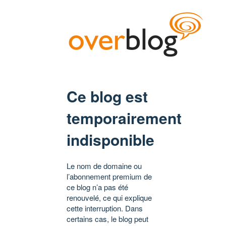
Ce blog est
temporairement
indisponible
Le nom de domaine ou
l’abonnement premium de
ce blog n’a pas été
renouvelé, ce qui explique
cette interruption. Dans
certains cas, le blog peut