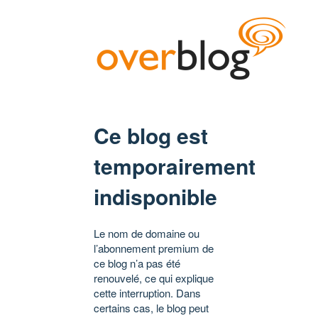
Ce blog est
temporairement
indisponible
Le nom de domaine ou
l’abonnement premium de
ce blog n’a pas été
renouvelé, ce qui explique
cette interruption. Dans
certains cas, le blog peut