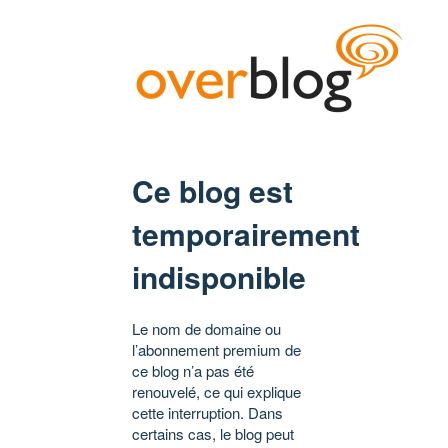
Ce blog est
temporairement
indisponible
Le nom de domaine ou
l’abonnement premium de
ce blog n’a pas été
renouvelé, ce qui explique
cette interruption. Dans
certains cas, le blog peut