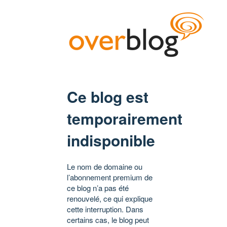
Ce blog est
temporairement
indisponible
Le nom de domaine ou
l’abonnement premium de
ce blog n’a pas été
renouvelé, ce qui explique
cette interruption. Dans
certains cas, le blog peut