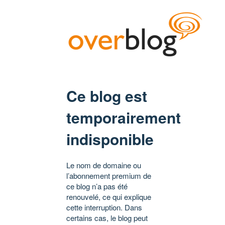
Ce blog est
temporairement
indisponible
Le nom de domaine ou
l’abonnement premium de
ce blog n’a pas été
renouvelé, ce qui explique
cette interruption. Dans
certains cas, le blog peut