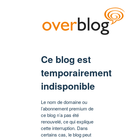
Ce blog est
temporairement
indisponible
Le nom de domaine ou
l’abonnement premium de
ce blog n’a pas été
renouvelé, ce qui explique
cette interruption. Dans
certains cas, le blog peut