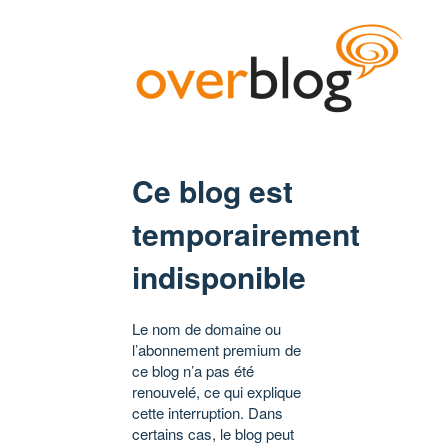
Ce blog est
temporairement
indisponible
Le nom de domaine ou
l’abonnement premium de
ce blog n’a pas été
renouvelé, ce qui explique
cette interruption. Dans
certains cas, le blog peut