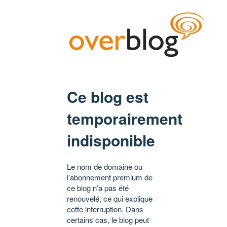
Ce blog est
temporairement
indisponible
Le nom de domaine ou
l’abonnement premium de
ce blog n’a pas été
renouvelé, ce qui explique
cette interruption. Dans
certains cas, le blog peut