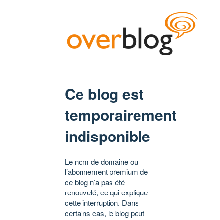
Ce blog est
temporairement
indisponible
Le nom de domaine ou
l’abonnement premium de
ce blog n’a pas été
renouvelé, ce qui explique
cette interruption. Dans
certains cas, le blog peut