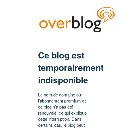
Ce blog est
temporairement
indisponible
Le nom de domaine ou
l’abonnement premium de
ce blog n’a pas été
renouvelé, ce qui explique
cette interruption. Dans
certains cas, le blog peut