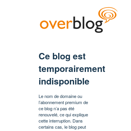
Ce blog est
temporairement
indisponible
Le nom de domaine ou
l’abonnement premium de
ce blog n’a pas été
renouvelé, ce qui explique
cette interruption. Dans
certains cas, le blog peut