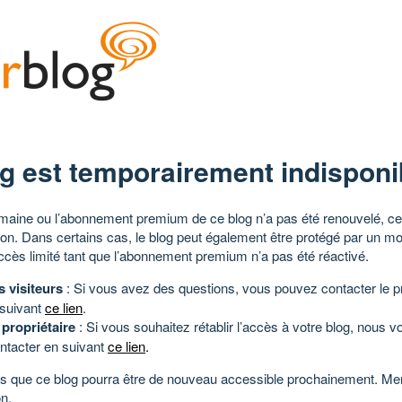
g est temporairement indisponi
aine ou l’abonnement premium de ce blog n’a pas été renouvelé, ce 
tion. Dans certains cas, le blog peut également être protégé par un m
ccès limité tant que l’abonnement premium n’a pas été réactivé.
s visiteurs
: Si vous avez des questions, vous pouvez contacter le pr
 suivant
ce lien
.
 propriétaire
: Si vous souhaitez rétablir l’accès à votre blog, nous v
ntacter en suivant
ce lien
.
 que ce blog pourra être de nouveau accessible prochainement. Mer
n.