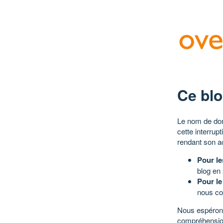
Ce blo
Le nom de dom
cette interrup
rendant son a
Pour le
blog en
Pour le
nous co
Nous espérons
compréhensio