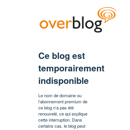
Ce blog est
temporairement
indisponible
Le nom de domaine ou
l’abonnement premium de
ce blog n’a pas été
renouvelé, ce qui explique
cette interruption. Dans
certains cas, le blog peut