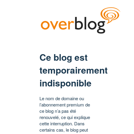
Ce blog est
temporairement
indisponible
Le nom de domaine ou
l’abonnement premium de
ce blog n’a pas été
renouvelé, ce qui explique
cette interruption. Dans
certains cas, le blog peut