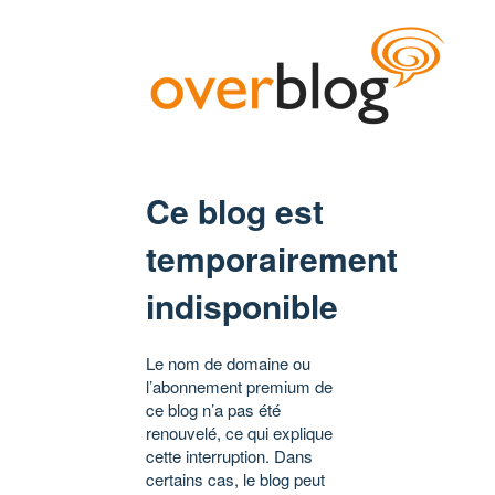
Ce blog est
temporairement
indisponible
Le nom de domaine ou
l’abonnement premium de
ce blog n’a pas été
renouvelé, ce qui explique
cette interruption. Dans
certains cas, le blog peut