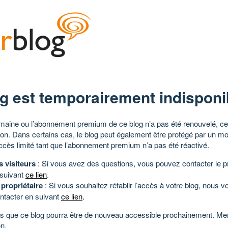
g est temporairement indisponi
aine ou l’abonnement premium de ce blog n’a pas été renouvelé, ce 
tion. Dans certains cas, le blog peut également être protégé par un m
ccès limité tant que l’abonnement premium n’a pas été réactivé.
s visiteurs
: Si vous avez des questions, vous pouvez contacter le pr
 suivant
ce lien
.
 propriétaire
: Si vous souhaitez rétablir l’accès à votre blog, nous v
ntacter en suivant
ce lien
.
 que ce blog pourra être de nouveau accessible prochainement. Mer
n.