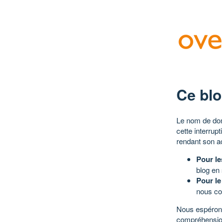
Ce blo
Le nom de dom
cette interrup
rendant son a
Pour le
blog en
Pour le
nous co
Nous espérons
compréhensio