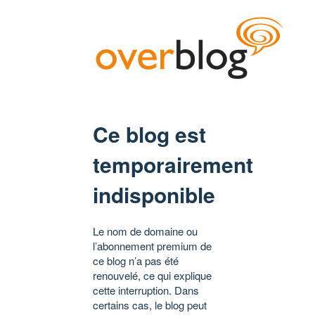
Ce blog est
temporairement
indisponible
Le nom de domaine ou
l’abonnement premium de
ce blog n’a pas été
renouvelé, ce qui explique
cette interruption. Dans
certains cas, le blog peut