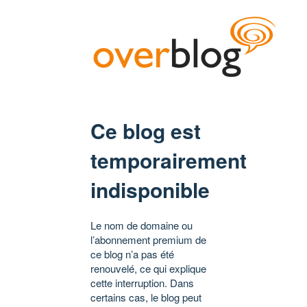
Ce blog est
temporairement
indisponible
Le nom de domaine ou
l’abonnement premium de
ce blog n’a pas été
renouvelé, ce qui explique
cette interruption. Dans
certains cas, le blog peut