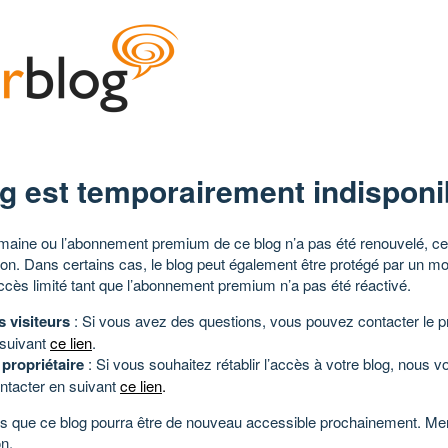
g est temporairement indisponi
aine ou l’abonnement premium de ce blog n’a pas été renouvelé, ce 
tion. Dans certains cas, le blog peut également être protégé par un m
ccès limité tant que l’abonnement premium n’a pas été réactivé.
s visiteurs
: Si vous avez des questions, vous pouvez contacter le pr
 suivant
ce lien
.
 propriétaire
: Si vous souhaitez rétablir l’accès à votre blog, nous v
ntacter en suivant
ce lien
.
 que ce blog pourra être de nouveau accessible prochainement. Mer
n.