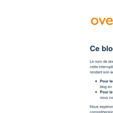
Ce blo
Le nom de dom
cette interrup
rendant son a
Pour le
blog en
Pour le
nous co
Nous espérons
compréhensio