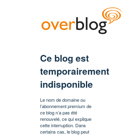
Ce blog est
temporairement
indisponible
Le nom de domaine ou
l’abonnement premium de
ce blog n’a pas été
renouvelé, ce qui explique
cette interruption. Dans
certains cas, le blog peut