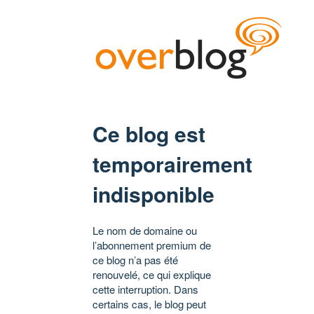
Ce blog est
temporairement
indisponible
Le nom de domaine ou
l’abonnement premium de
ce blog n’a pas été
renouvelé, ce qui explique
cette interruption. Dans
certains cas, le blog peut