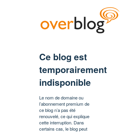
Ce blog est
temporairement
indisponible
Le nom de domaine ou
l’abonnement premium de
ce blog n’a pas été
renouvelé, ce qui explique
cette interruption. Dans
certains cas, le blog peut