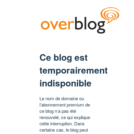
Ce blog est
temporairement
indisponible
Le nom de domaine ou
l’abonnement premium de
ce blog n’a pas été
renouvelé, ce qui explique
cette interruption. Dans
certains cas, le blog peut