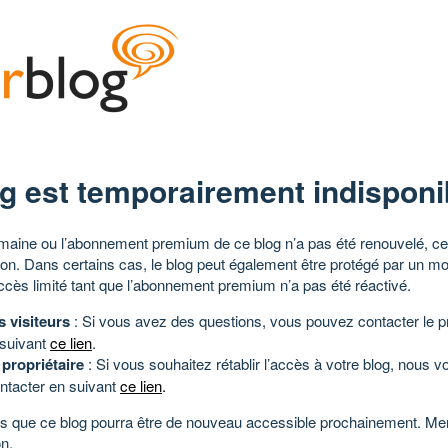
g est temporairement indisponi
aine ou l’abonnement premium de ce blog n’a pas été renouvelé, ce 
tion. Dans certains cas, le blog peut également être protégé par un m
ccès limité tant que l’abonnement premium n’a pas été réactivé.
s visiteurs
: Si vous avez des questions, vous pouvez contacter le pr
 suivant
ce lien
.
 propriétaire
: Si vous souhaitez rétablir l’accès à votre blog, nous v
ntacter en suivant
ce lien
.
 que ce blog pourra être de nouveau accessible prochainement. Mer
n.