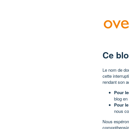
Ce blo
Le nom de dom
cette interrup
rendant son a
Pour le
blog en
Pour le
nous co
Nous espérons
compréhensio