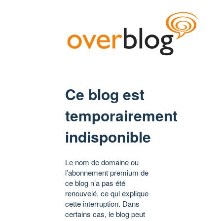
Ce blog est
temporairement
indisponible
Le nom de domaine ou
l’abonnement premium de
ce blog n’a pas été
renouvelé, ce qui explique
cette interruption. Dans
certains cas, le blog peut