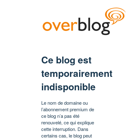
Ce blog est
temporairement
indisponible
Le nom de domaine ou
l’abonnement premium de
ce blog n’a pas été
renouvelé, ce qui explique
cette interruption. Dans
certains cas, le blog peut