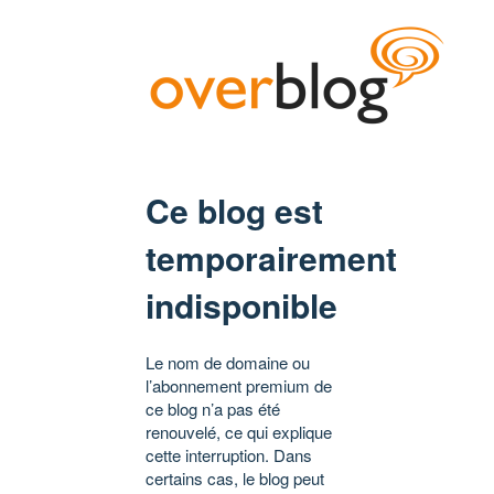
Ce blog est
temporairement
indisponible
Le nom de domaine ou
l’abonnement premium de
ce blog n’a pas été
renouvelé, ce qui explique
cette interruption. Dans
certains cas, le blog peut