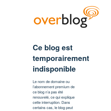
Ce blog est
temporairement
indisponible
Le nom de domaine ou
l’abonnement premium de
ce blog n’a pas été
renouvelé, ce qui explique
cette interruption. Dans
certains cas, le blog peut