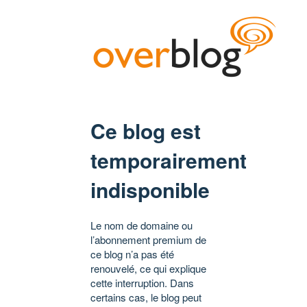
Ce blog est
temporairement
indisponible
Le nom de domaine ou
l’abonnement premium de
ce blog n’a pas été
renouvelé, ce qui explique
cette interruption. Dans
certains cas, le blog peut