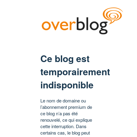
Ce blog est
temporairement
indisponible
Le nom de domaine ou
l’abonnement premium de
ce blog n’a pas été
renouvelé, ce qui explique
cette interruption. Dans
certains cas, le blog peut