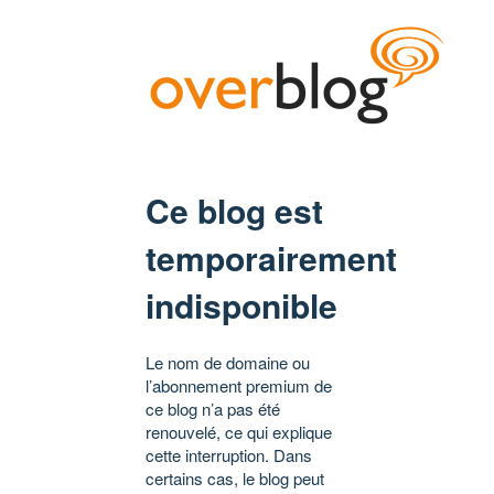
Ce blog est
temporairement
indisponible
Le nom de domaine ou
l’abonnement premium de
ce blog n’a pas été
renouvelé, ce qui explique
cette interruption. Dans
certains cas, le blog peut