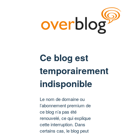
Ce blog est
temporairement
indisponible
Le nom de domaine ou
l’abonnement premium de
ce blog n’a pas été
renouvelé, ce qui explique
cette interruption. Dans
certains cas, le blog peut