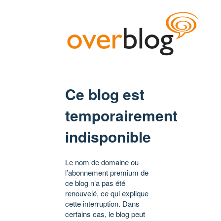
Ce blog est
temporairement
indisponible
Le nom de domaine ou
l’abonnement premium de
ce blog n’a pas été
renouvelé, ce qui explique
cette interruption. Dans
certains cas, le blog peut