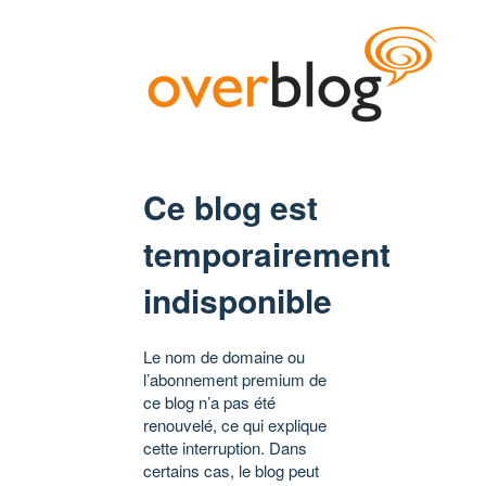
Ce blog est
temporairement
indisponible
Le nom de domaine ou
l’abonnement premium de
ce blog n’a pas été
renouvelé, ce qui explique
cette interruption. Dans
certains cas, le blog peut